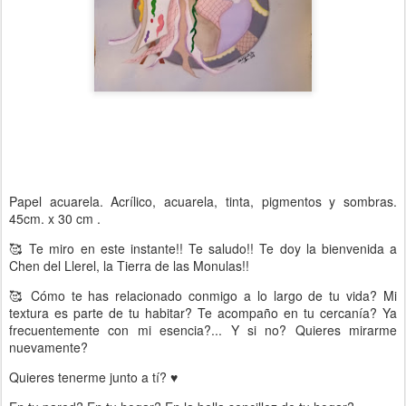
Papel acuarela. Acrílico, acuarela, tinta, pigmentos y sombras.
45cm. x 30 cm .
🥰 Te miro en este instante!! Te saludo!! Te doy la bienvenida a
Chen del Llerel, la Tierra de las Monulas!!
🥰 Cómo te has relacionado conmigo a lo largo de tu vida? Mi
textura es parte de tu habitar? Te acompaño en tu cercanía? Ya
frecuentemente con mi esencia?... Y si no? Quieres mirarme
nuevamente?
Quieres tenerme junto a tí? ♥️