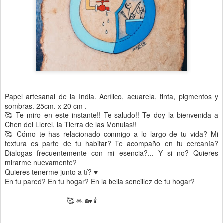
Papel artesanal de la India. Acrílico, acuarela, tinta, pigmentos y
sombras. 25cm. x 20 cm .
🥰 Te miro en este instante!! Te saludo!! Te doy la bienvenida a
Chen del Llerel, la Tierra de las Monulas!!
🥰 Cómo te has relacionado conmigo a lo largo de tu vida? Mi
textura es parte de tu habitar? Te acompaño en tu cercanía?
Dialogas frecuentemente con mi esencia?... Y si no? Quieres
mirarme nuevamente?
Quieres tenerme junto a tí? ♥️
En tu pared? En tu hogar? En la bella sencillez de tu hogar?
🥰 🙏 🏡 🕯️