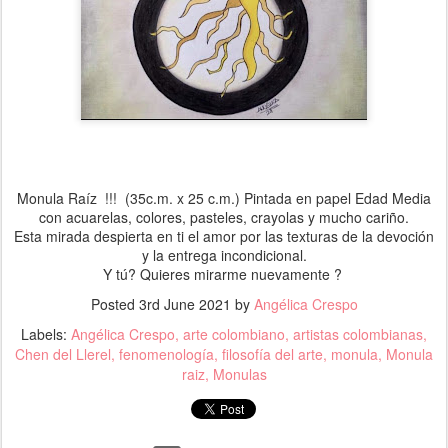
Monula Raíz !!! (35c.m. x 25 c.m.) Pintada en papel Edad Media
con acuarelas, colores, pasteles, crayolas y mucho cariño.
Esta mirada despierta en ti el amor por las texturas de la devoción
y la entrega incondicional.
Y tú? Quieres mirarme nuevamente ?
Posted
3rd June 2021
by
Angélica Crespo
Labels:
Angélica Crespo
arte colombiano
artistas colombianas
Chen del Llerel
fenomenología
filosofía del arte
monula
Monula
raiz
Monulas