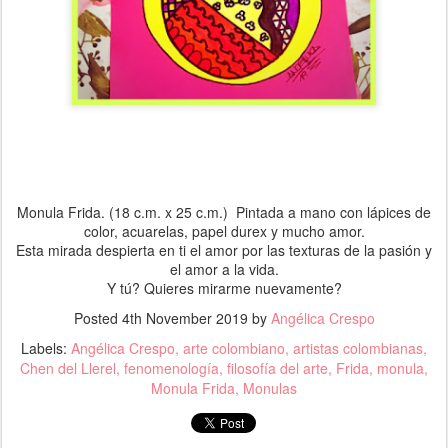
Monula Frida. (18 c.m. x 25 c.m.) Pintada a mano con lápices de
color, acuarelas, papel durex y mucho amor.
Esta mirada despierta en ti el amor por las texturas de la pasión y
el amor a la vida.
Y tú? Quieres mirarme nuevamente?
Posted
4th November 2019
by
Angélica Crespo
Labels:
Angélica Crespo
arte colombiano
artistas colombianas
Chen del Llerel
fenomenología
filosofía del arte
Frida
monula
Monula Frida
Monulas