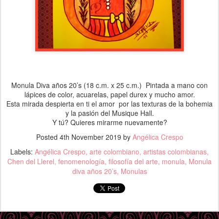
Monula Diva años 20’s (18 c.m. x 25 c.m.) Pintada a mano con
lápices de color, acuarelas, papel durex y mucho amor.
Esta mirada despierta en ti el amor por las texturas de la bohemia
y la pasión del Musique Hall.
Y tú? Quieres mirarme nuevamente?
Posted
4th November 2019
by
Angélica Crespo
Labels:
Angélica Crespo
arte colombiano
artistas colombianas
Chen del Llerel
fenomenología
filosofía del arte
monula
Monula
diva años 20’s
Monulas