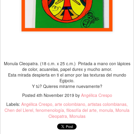
Monula Cleopatra. (18 c.m. x 25 c.m.) Pintada a mano con lápices
de color, acuarelas, papel durex y mucho amor.
Esta mirada despierta en ti el amor por las texturas del mundo
Egipcio.
Y tú? Quieres mirarme nuevamente?
Posted
4th November 2019
by
Angélica Crespo
Labels:
Angélica Crespo
arte colombiano
artistas colombianas
Chen del Llerel
fenomenología
filosofía del arte
monula
Monula
Cleopatra
Monulas